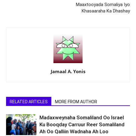
Maaxtooyada Somaliya Iyo
Khasaaraha Ka Dhashay
Jamaal A. Yonis
RELATED ARTICLES
MORE FROM AUTHOR
Madaxweynaha Somaliland Oo Israel
Ku Booqday Carruur Reer Somaliland
Ah Oo Qalliin Wadnaha Ah Loo