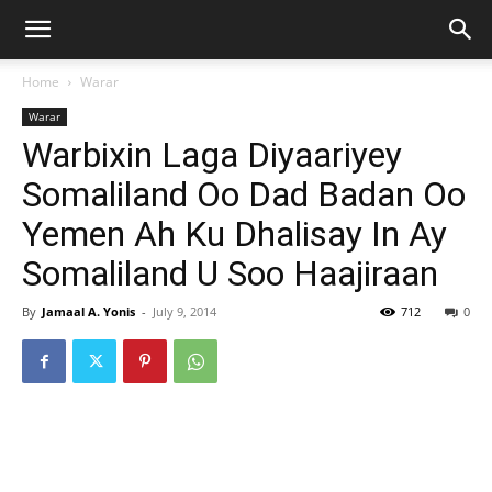
Home
Warar
Warar
Warbixin Laga Diyaariyey
Somaliland Oo Dad Badan Oo
Yemen Ah Ku Dhalisay In Ay
Somaliland U Soo Haajiraan
By
Jamaal A. Yonis
-
July 9, 2014
712
0