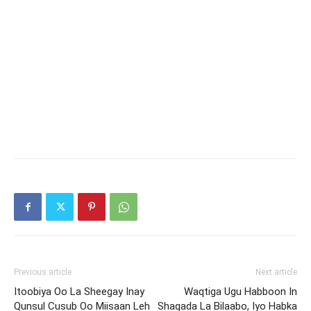
Previous article
Next article
Itoobiya Oo La Sheegay Inay
Waqtiga Ugu Habboon In
Qunsul Cusub Oo Miisaan Leh
Shaqada La Bilaabo, Iyo Habka