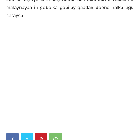
malaynayaa in gobolka gebilay qaadan doono halka ugu
saraysa.