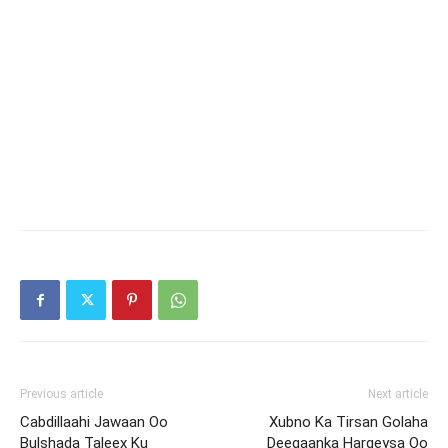
Previous article
Next article
Cabdillaahi Jawaan Oo
Xubno Ka Tirsan Golaha
Bulshada Taleex Ku
Deegaanka Hargeysa Oo