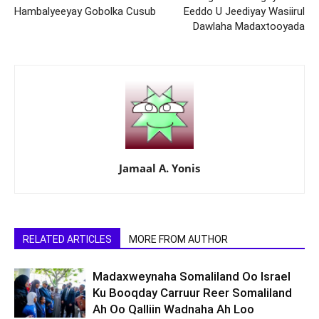
Hambalyeeyay Gobolka Cusub
Eeddo U Jeediyay Wasiirul
Dawlaha Madaxtooyada
Jamaal A. Yonis
RELATED ARTICLES
MORE FROM AUTHOR
Madaxweynaha Somaliland Oo Israel
Ku Booqday Carruur Reer Somaliland
Ah Oo Qalliin Wadnaha Ah Loo