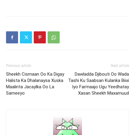
Previous article
Next article
Sheekh Cismaan Oo Ka Digay
Dawladda Djibouti Oo Wada
Halista Ka Dhalanaysa Xuska
Tashi Ku Saabsan Kulanka Biixi
Maalinta Jacaylka Oo La
Iyo Farmaajo Ugu Yeedhatay
Sameeyo
Xasan Sheekh Maxamuud