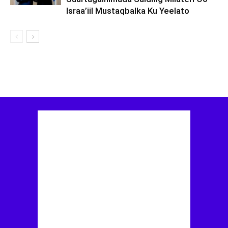
Israa’iil Mustaqbalka Ku Yeelato