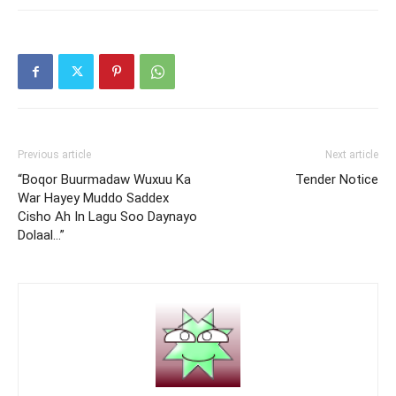
Previous article
Next article
“Boqor Buurmadaw Wuxuu Ka
Tender Notice
War Hayey Muddo Saddex
Cisho Ah In Lagu Soo Daynayo
Dolaal…”