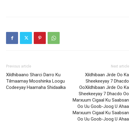
Previous article
Next article
Xildhibaano Sharci Darro Ku
Xildhibaan Jirde Oo Ka
Tilmaamay Mooshinka Loogu
Sheekeeyay 7 Dhacdo
Codeeyay Haamaha Shidaalka
OoXildhibaan Jirde Oo Ka
Sheekeeyay 7 Dhacdo Oo
Marxuum Cigaal Ku Saabsan
Oo Uu Goob-Joog U Ahaa
Marxuum Cigaal Ku Saabsan
Oo Uu Goob-Joog U Ahaa