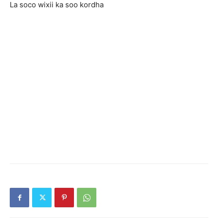
La soco wixii ka soo kordha