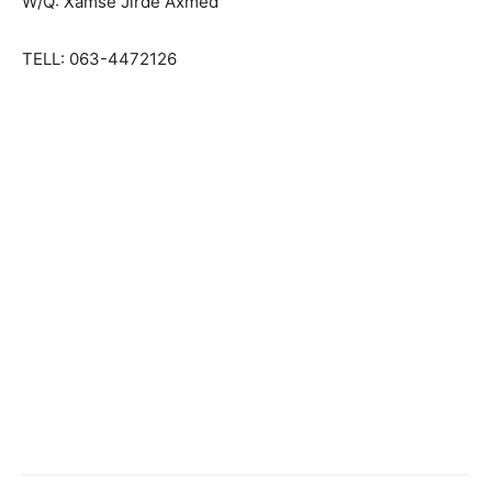
W/Q: Xamse Jirde Axmed
TELL: 063-4472126