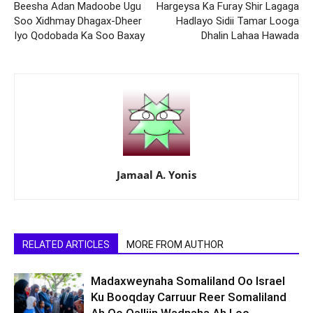
Beesha Adan Madoobe Ugu
Hargeysa Ka Furay Shir Lagaga
Soo Xidhmay Dhagax-Dheer
Hadlayo Sidii Tamar Looga
Iyo Qodobada Ka Soo Baxay
Dhalin Lahaa Hawada
Jamaal A. Yonis
RELATED ARTICLES
MORE FROM AUTHOR
Madaxweynaha Somaliland Oo Israel
Ku Booqday Carruur Reer Somaliland