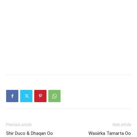
Previous article
Next article
Shir Duco & Dhaqan Oo
Wasiirka Tamarta Oo