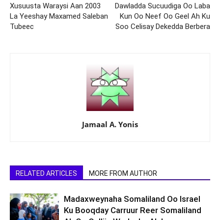
Xusuusta Waraysi Aan 2003
Dawladda Sucuudiga Oo Laba
La Yeeshay Maxamed Saleban
Kun Oo Neef Oo Geel Ah Ku
Tubeec
Soo Celisay Dekedda Berbera
Jamaal A. Yonis
RELATED ARTICLES
MORE FROM AUTHOR
Madaxweynaha Somaliland Oo Israel
Ku Booqday Carruur Reer Somaliland