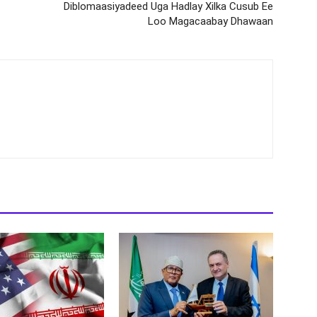
Diblomaasiyadeed Uga Hadlay Xilka Cusub Ee
Loo Magacaabay Dhawaan