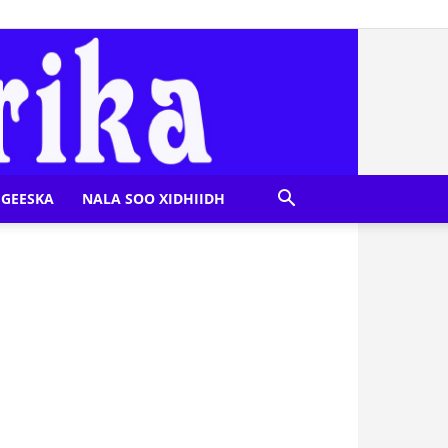
GEESKA
NALA SOO XIDHIIDH