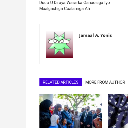
Duco U Diraya Wasiirka Ganacsiga Iyo
Maalgashiga Caalamiga Ah
Jamaal A. Yonis
RELATED ARTICLES
MORE FROM AUTHOR