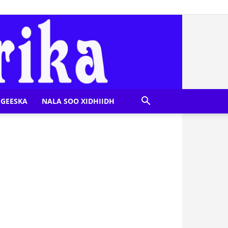
GEESKA
NALA SOO XIDHIIDH