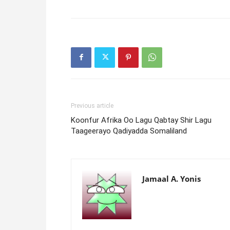
Previous article
Koonfur Afrika Oo Lagu Qabtay Shir Lagu
Taageerayo Qadiyadda Somaliland
Jamaal A. Yonis