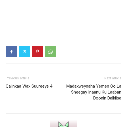
Previous article
Next article
Qalinkaa Wax Suureeye 4
Madaxweynaha Yemen Oo La
Sheegay Inaanu Ku Laaban
Doonin Dalkiisa