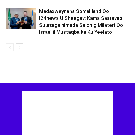
Madaxweynaha Somaliland Oo
I24news U Sheegay: Kama Saarayno
Suurtagalnimada Saldhig Milateri Oo
Israa’iil Mustaqbalka Ku Yeelato