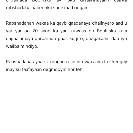
rabshadaha habeenkii sadexaad oogan.
Rabshadahan waxaa ka qayb qaadanaya dhalinyaro aad u
yar yar oo 20 sano ka yar, kuwaas oo Booliiska kula
dagaalamaya quraarado gaas ku jiro, dhagaxaan, dab iyo
waliba mindiyo.
Rabshadaha ayaa si xoogan u socda waxaana la sheegay
inay ku faafayaan degmooyin hor leh.