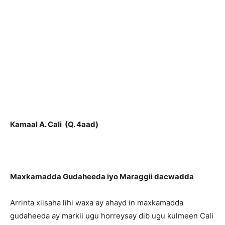
Kamaal A. Cali (Q. 4aad)
Maxkamadda Gudaheeda iyo Maraggii dacwadda
Arrinta xiisaha lihi waxa ay ahayd in maxkamadda
gudaheeda ay markii ugu horreysay dib ugu kulmeen Cali