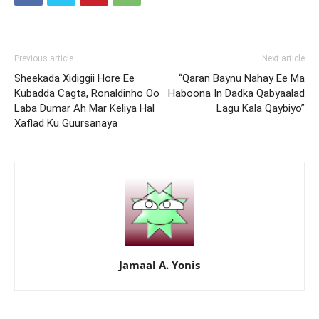
Previous article
Next article
Sheekada Xidiggii Hore Ee
“Qaran Baynu Nahay Ee Ma
Kubadda Cagta, Ronaldinho Oo
Haboona In Dadka Qabyaalad
Laba Dumar Ah Mar Keliya Hal
Lagu Kala Qaybiyo”
Xaflad Ku Guursanaya
Jamaal A. Yonis