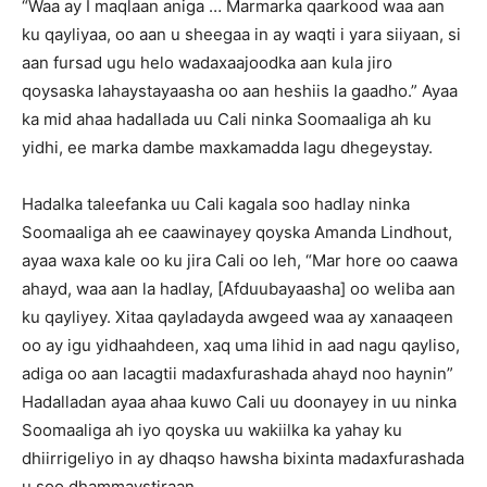
“Waa ay I maqlaan aniga … Marmarka qaarkood waa aan
ku qayliyaa, oo aan u sheegaa in ay waqti i yara siiyaan, si
aan fursad ugu helo wadaxaajoodka aan kula jiro
qoysaska lahaystayaasha oo aan heshiis la gaadho.” Ayaa
ka mid ahaa hadallada uu Cali ninka Soomaaliga ah ku
yidhi, ee marka dambe maxkamadda lagu dhegeystay.
Hadalka taleefanka uu Cali kagala soo hadlay ninka
Soomaaliga ah ee caawinayey qoyska Amanda Lindhout,
ayaa waxa kale oo ku jira Cali oo leh, “Mar hore oo caawa
ahayd, waa aan la hadlay, [Afduubayaasha] oo weliba aan
ku qayliyey. Xitaa qayladayda awgeed waa ay xanaaqeen
oo ay igu yidhaahdeen, xaq uma lihid in aad nagu qayliso,
adiga oo aan lacagtii madaxfurashada ahayd noo haynin”
Hadalladan ayaa ahaa kuwo Cali uu doonayey in uu ninka
Soomaaliga ah iyo qoyska uu wakiilka ka yahay ku
dhiirrigeliyo in ay dhaqso hawsha bixinta madaxfurashada
u soo dhammaystiraan.