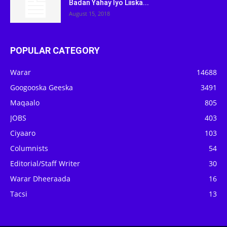
Badan Yahay Iyo Liiska...
August 15, 2018
POPULAR CATEGORY
Warar
14688
Googooska Geeska
3491
Maqaalo
805
JOBS
403
Ciyaaro
103
Columnists
54
Editorial/Staff Writer
30
Warar Dheeraada
16
Tacsi
13