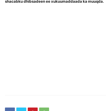
shacabku dhibsadeen ee xukuumaddaada ka muuqda.