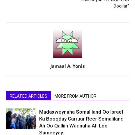
Doollar”
Jamaal A. Yonis
RELATED ARTICLES
MORE FROM AUTHOR
Madaxweynaha Somaliland Oo Israel
Ku Booqday Carruur Reer Somaliland
Ah Oo Qalliin Wadnaha Ah Loo
Sameeyay.