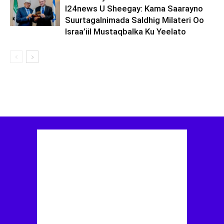
I24news U Sheegay: Kama Saarayno
Suurtagalnimada Saldhig Milateri Oo
Israa’iil Mustaqbalka Ku Yeelato