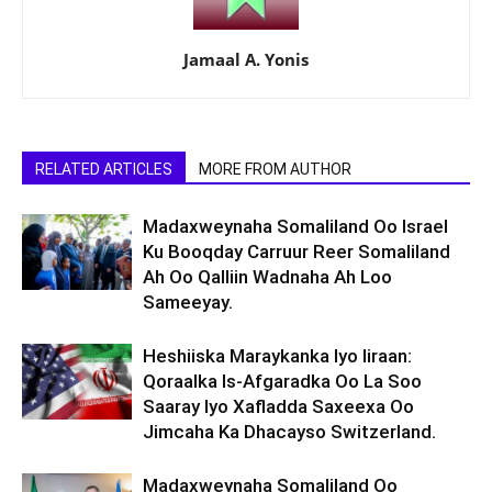
Jamaal A. Yonis
RELATED ARTICLES
MORE FROM AUTHOR
Madaxweynaha Somaliland Oo Israel
Ku Booqday Carruur Reer Somaliland
Ah Oo Qalliin Wadnaha Ah Loo
Sameeyay.
Heshiiska Maraykanka Iyo Iiraan:
Qoraalka Is-Afgaradka Oo La Soo
Saaray Iyo Xafladda Saxeexa Oo
Jimcaha Ka Dhacayso Switzerland.
Madaxweynaha Somaliland Oo