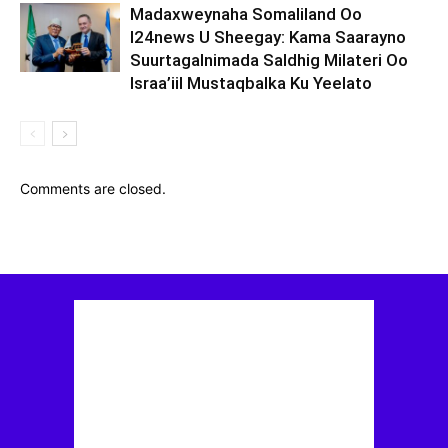
Madaxweynaha Somaliland Oo
I24news U Sheegay: Kama Saarayno
Suurtagalnimada Saldhig Milateri Oo
Israa’iil Mustaqbalka Ku Yeelato
Comments are closed.