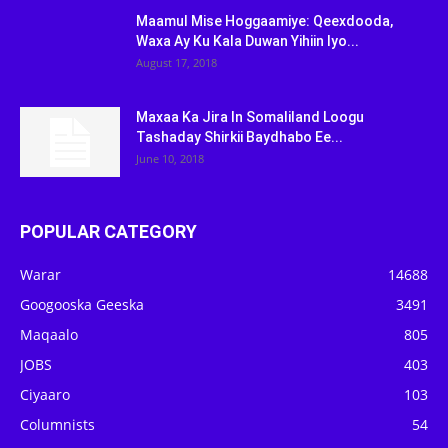
Maamul Mise Hoggaamiye: Qeexdooda,
Waxa Ay Ku Kala Duwan Yihiin Iyo...
August 17, 2018
Maxaa Ka Jira In Somaliland Loogu
Tashaday Shirkii Baydhabo Ee...
June 10, 2018
POPULAR CATEGORY
Warar
14688
Googooska Geeska
3491
Maqaalo
805
JOBS
403
Ciyaaro
103
Columnists
54