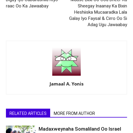
raac Oo Ka Jawaabay
Sheegay Inaanay Ka Bixin
Heshiiska Mucaaradka Lala
Galay Iyo Faysal & Cirro Oo Si
Adag Ugu Jawaabay
Jamaal A. Yonis
RELATED ARTICLES
MORE FROM AUTHOR
Madaxweynaha Somaliland Oo Israel