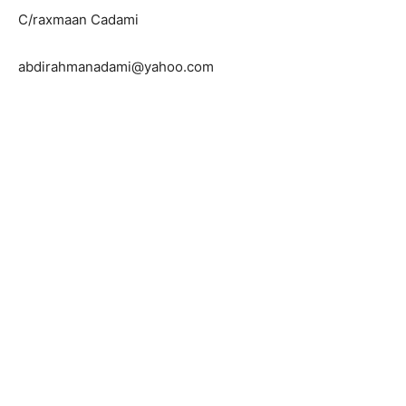
C/raxmaan Cadami
abdirahmanadami@yahoo.com