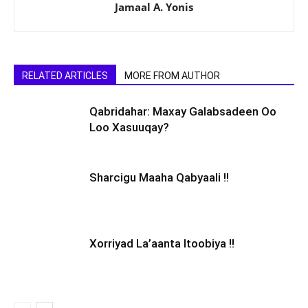
Jamaal A. Yonis
RELATED ARTICLES
MORE FROM AUTHOR
Qabridahar: Maxay Galabsadeen Oo
Loo Xasuuqay?
Sharcigu Maaha Qabyaali !!
Xorriyad La’aanta Itoobiya !!