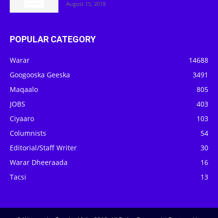
August 15, 2018
POPULAR CATEGORY
Warar
14688
Googooska Geeska
3491
Maqaalo
805
JOBS
403
Ciyaaro
103
Columnists
54
Editorial/Staff Writer
30
Warar Dheeraada
16
Tacsi
13