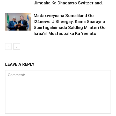
Jimcaha Ka Dhacayso Switzerland.
Madaxweynaha Somaliland Oo
I24news U Sheegay: Kama Saarayno
Suurtagalnimada Saldhig Milateri Oo
Israa’iil Mustaqbalka Ku Yeelato
LEAVE A REPLY