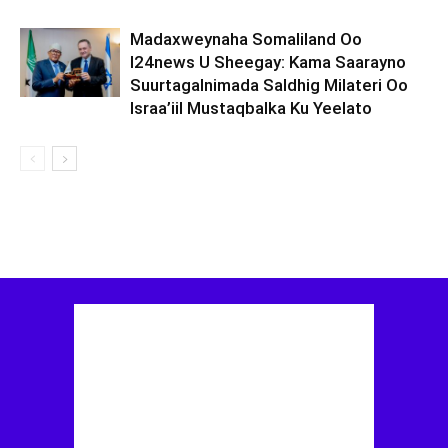
Madaxweynaha Somaliland Oo
I24news U Sheegay: Kama Saarayno
Suurtagalnimada Saldhig Milateri Oo
Israa’iil Mustaqbalka Ku Yeelato