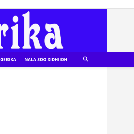
GEESKA
NALA SOO XIDHIIDH