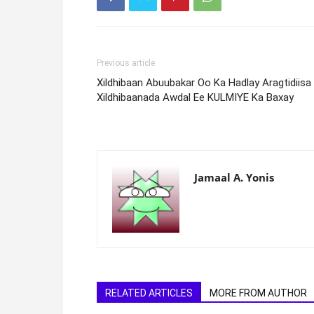
Previous article
Xildhibaan Abuubakar Oo Ka Hadlay Aragtidiisa
Xildhibaanada Awdal Ee KULMIYE Ka Baxay
Jamaal A. Yonis
RELATED ARTICLES
MORE FROM AUTHOR