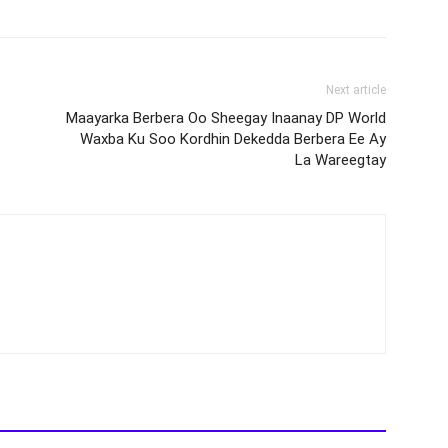
Next article
Maayarka Berbera Oo Sheegay Inaanay DP World
Waxba Ku Soo Kordhin Dekedda Berbera Ee Ay
La Wareegtay