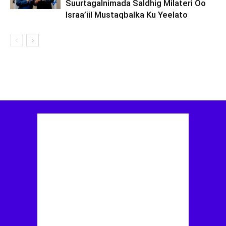
Suurtagalnimada Saldhig Milateri Oo
Israa’iil Mustaqbalka Ku Yeelato