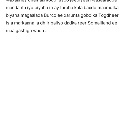
macdanta iyo biyaha in ay faraha kala baxdo maamulka
biyaha magaalada Burco ee xarunta gobolka Togdheer
isla markaana la dhiirigaliyo dadka reer Somaliland ee
maalgashiga wada .