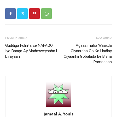
Previous article
Next article
Guddiga Fulinta Ee NAFAQO
Agaasimaha Waaxda
Iyo Baaqa Ay Madaxweynaha U
Ciyaaraha Oo Ka Hadlay
Dirayaan
Ciyaarihii Gobalada Ee Bisha
Ramadaan
Jamaal A. Yonis