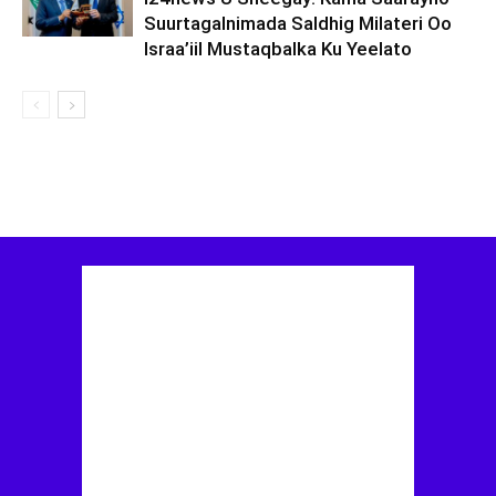
Suurtagalnimada Saldhig Milateri Oo
Israa’iil Mustaqbalka Ku Yeelato