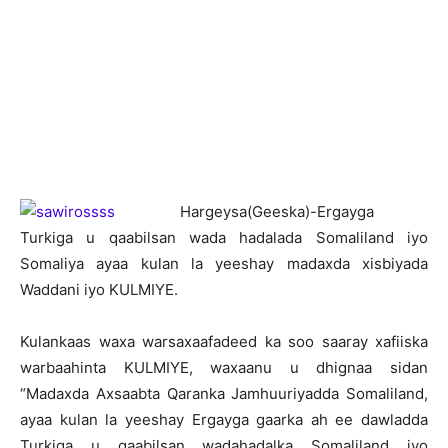
H
argeysa(Geeska)-Ergayga
Turkiga u qaabilsan wada hadalada Somaliland iyo
Somaliya ayaa kulan la yeeshay madaxda xisbiyada
Waddani iyo KULMIYE.
Kulankaas waxa warsaxaafadeed ka soo saaray xafiiska
warbaahinta KULMIYE, waxaanu u dhignaa sidan
“Madaxda Axsaabta Qaranka Jamhuuriyadda Somaliland,
ayaa kulan la yeeshay Ergayga gaarka ah ee dawladda
Turkiga u qaabilsan wadahadalka Somaliland iyo