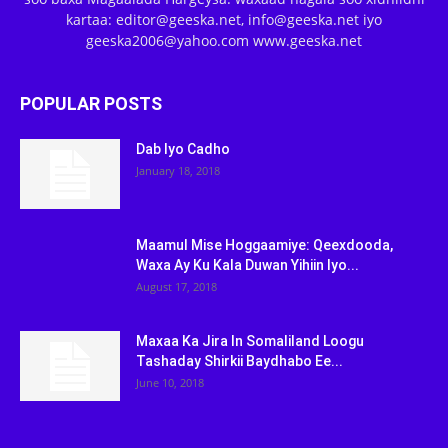
kartaa: editor@geeska.net, info@geeska.net iyo
geeska2006@yahoo.com www.geeska.net
POPULAR POSTS
Dab Iyo Cadho
January 18, 2018
Maamul Mise Hoggaamiye: Qeexdooda,
Waxa Ay Ku Kala Duwan Yihiin Iyo...
August 17, 2018
Maxaa Ka Jira In Somaliland Loogu
Tashaday Shirkii Baydhabo Ee...
June 10, 2018