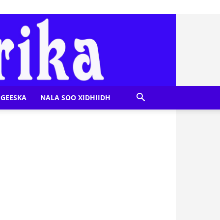
GEESKA
NALA SOO XIDHIIDH