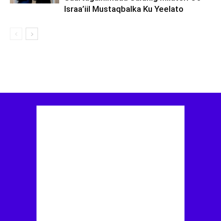
Israa’iil Mustaqbalka Ku Yeelato