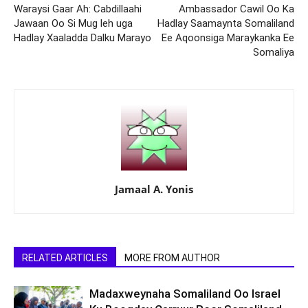
Waraysi Gaar Ah: Cabdillaahi
Ambassador Cawil Oo Ka
Jawaan Oo Si Mug leh uga
Hadlay Saamaynta Somaliland
Hadlay Xaaladda Dalku Marayo
Ee Aqoonsiga Maraykanka Ee
Somaliya
Jamaal A. Yonis
RELATED ARTICLES
MORE FROM AUTHOR
Madaxweynaha Somaliland Oo Israel