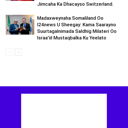
Jimcaha Ka Dhacayso Switzerland.
Madaxweynaha Somaliland Oo
I24news U Sheegay: Kama Saarayno
Suurtagalnimada Saldhig Milateri Oo
Israa’iil Mustaqbalka Ku Yeelato