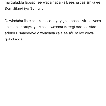
marxaladda labaad ee wada hadalka Beesha caalamka ee
Somaliland iyo Somalia.
Dawladaha ila maanta is cadeeyey gaar ahaan Africa waxa
ka mida Itoobiya iyo Masar, waxana la eegi doonaa sida
arinku u saameeyo dawladaha kale ee afrika iyo kuwa
goboladda.