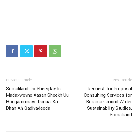
Previous article
Next article
Somaliland Oo Sheegtay In
Request for Proposal
Madaxweyne Xasan Sheekh Uu
Consulting Services for
Hoggaaminayo Dagaal Ka
Borama Ground Water
Dhan Ah Qadiyadeeda
Sustainability Studies,
Somaliland