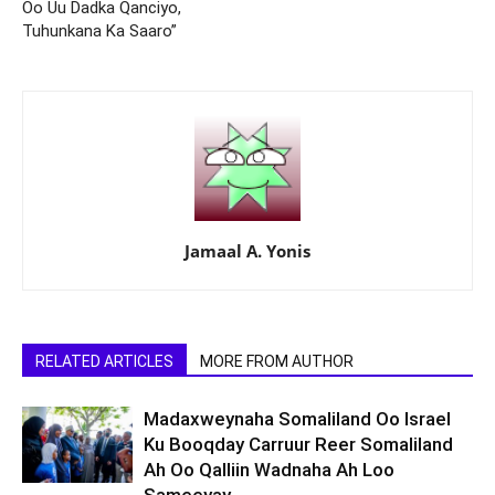
Oo Uu Dadka Qanciyo,
Tuhunkana Ka Saaro”
Jamaal A. Yonis
RELATED ARTICLES
MORE FROM AUTHOR
Madaxweynaha Somaliland Oo Israel
Ku Booqday Carruur Reer Somaliland
Ah Oo Qalliin Wadnaha Ah Loo