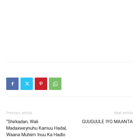
Previous article
Next article
“Shirkadan; Wali
GUUGUULE IYO MAANTA
Madaxweynuhu Kamuu Hadal,
Waana Muhiim Inuu Ka Hadlo