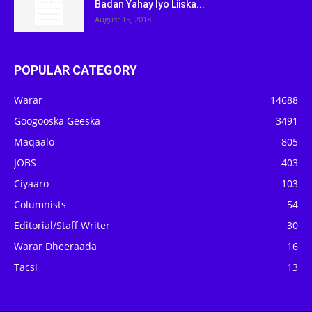
Badan Yahay Iyo Liiska...
August 15, 2018
POPULAR CATEGORY
Warar
14688
Googooska Geeska
3491
Maqaalo
805
JOBS
403
Ciyaaro
103
Columnists
54
Editorial/Staff Writer
30
Warar Dheeraada
16
Tacsi
13