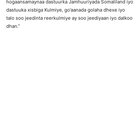
hogaansamaynaa dastuurka Jamhuuriyada Somaliland iyo
dastuuka xisbiga Kulmiye, go’aanada golaha dhexe iyo
talo soo jeedinta reerkulmiye ay soo jeediyaan iyo dalkoo
dhan.”