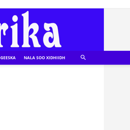
GEESKA
NALA SOO XIDHIIDH