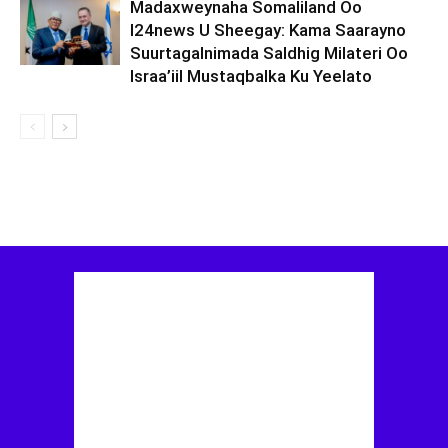
Madaxweynaha Somaliland Oo
I24news U Sheegay: Kama Saarayno
Suurtagalnimada Saldhig Milateri Oo
Israa’iil Mustaqbalka Ku Yeelato