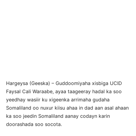
Hargeysa (Geeska) – Guddoomiyaha xisbiga UCID
Faysal Cali Waraabe, ayaa taageeray hadal ka soo
yeedhay wasiir ku xigeenka arrimaha gudaha
Somaliland oo nuxur kiisu ahaa in dad aan asal ahaan
ka soo jeedin Somaliland aanay codayn karin
doorashada soo socota.