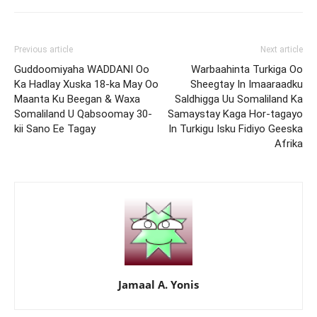
Previous article
Next article
Guddoomiyaha WADDANI Oo
Warbaahinta Turkiga Oo
Ka Hadlay Xuska 18-ka May Oo
Sheegtay In Imaaraadku
Maanta Ku Beegan & Waxa
Saldhigga Uu Somaliland Ka
Somaliland U Qabsoomay 30-
Samaystay Kaga Hor-tagayo
kii Sano Ee Tagay
In Turkigu Isku Fidiyo Geeska
Afrika
Jamaal A. Yonis