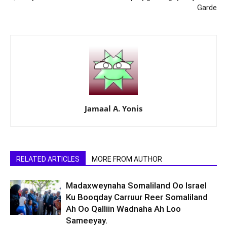
Garde
Jamaal A. Yonis
RELATED ARTICLES
MORE FROM AUTHOR
Madaxweynaha Somaliland Oo Israel
Ku Booqday Carruur Reer Somaliland
Ah Oo Qalliin Wadnaha Ah Loo
Sameeyay.