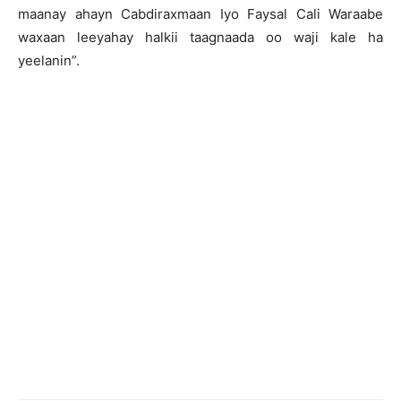
maanay ahayn Cabdiraxmaan Iyo Faysal Cali Waraabe
waxaan leeyahay halkii taagnaada oo waji kale ha
yeelanin”.