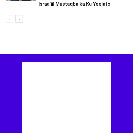
Israa’iil Mustaqbalka Ku Yeelato