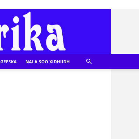
GEESKA
NALA SOO XIDHIIDH