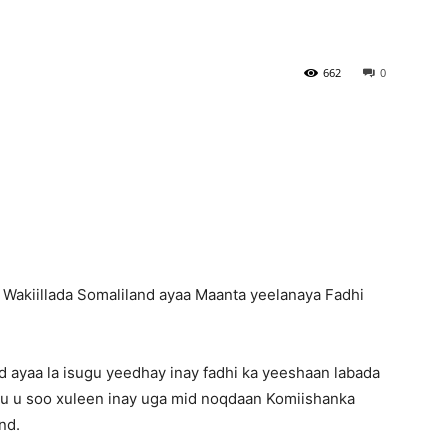
Newspaper
662
0
Wakiillada Somaliland ayaa Maanta yeelanaya Fadhi
d ayaa la isugu yeedhay inay fadhi ka yeeshaan labada
 u soo xuleen inay uga mid noqdaan Komiishanka
nd.