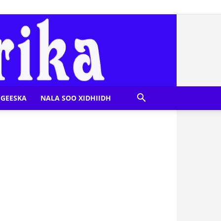
GEESKA
NALA SOO XIDHIIDH