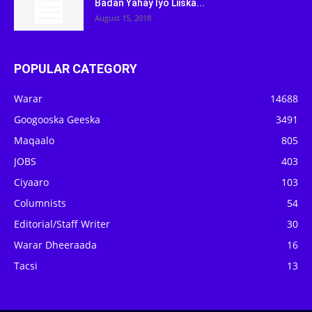
Badan Yahay Iyo Liiska...
August 15, 2018
POPULAR CATEGORY
Warar
14688
Googooska Geeska
3491
Maqaalo
805
JOBS
403
Ciyaaro
103
Columnists
54
Editorial/Staff Writer
30
Warar Dheeraada
16
Tacsi
13