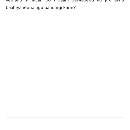
baahiyaheena ugu bandhigi karno".