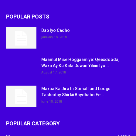
POPULAR POSTS
Dab Iyo Cadho
January 18, 2018
Maamul Mise Hoggaamiye: Qeexdooda,
Waxa Ay Ku Kala Duwan Yihiin Iyo...
August 17, 2018
Maxaa Ka Jira In Somaliland Loogu
Tashaday Shirkii Baydhabo Ee...
June 10, 2018
POPULAR CATEGORY