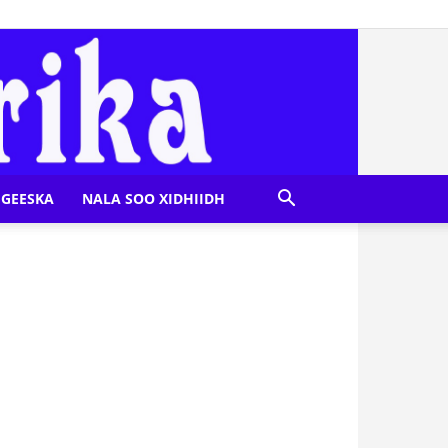
GEESKA
NALA SOO XIDHIIDH