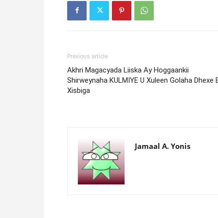
Previous article
Akhri Magacyada Liiska Ay Hoggaankii
Shirweynaha KULMIYE U Xuleen Golaha Dhexe 
Xisbiga
Jamaal A. Yonis