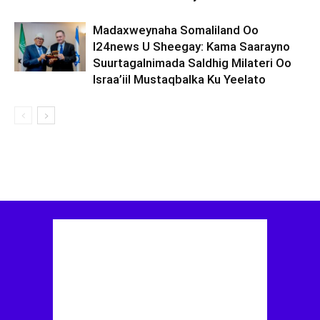
Madaxweynaha Somaliland Oo
I24news U Sheegay: Kama Saarayno
Suurtagalnimada Saldhig Milateri Oo
Israa’iil Mustaqbalka Ku Yeelato