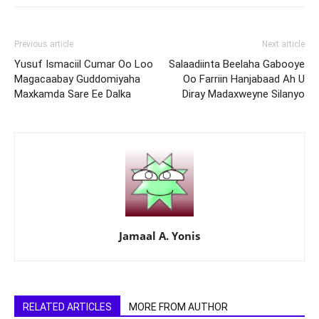
Previous article
Next article
Yusuf Ismaciil Cumar Oo Loo
Salaadiinta Beelaha Gabooye
Magacaabay Guddomiyaha
Oo Farriin Hanjabaad Ah U
Maxkamda Sare Ee Dalka
Diray Madaxweyne Silanyo
Jamaal A. Yonis
RELATED ARTICLES
MORE FROM AUTHOR