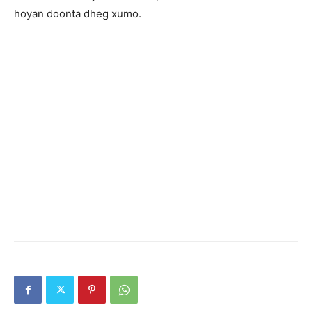
hoyan doonta dheg xumo.