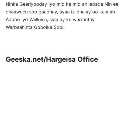
Ninka Geeriyooday iyo mid ka mid ah labada Nin ee
dhaawucu soo gaadhay, ayaa is-dhalay oo kala ah
Aabbo iyo Wiilkiisa, sida ay ku warrantay
Warbaahinta Gobolka Sool.
Geeska.net/Hargeisa Office