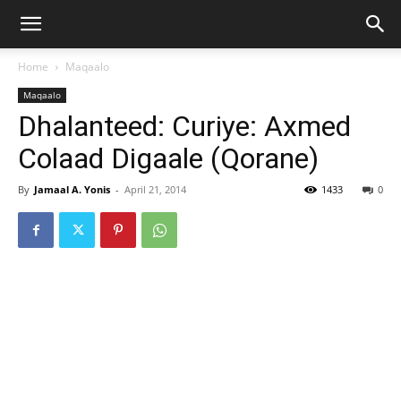
Home
Maqaalo
Maqaalo
Dhalanteed: Curiye: Axmed
Colaad Digaale (Qorane)
By
Jamaal A. Yonis
-
April 21, 2014
1433
0