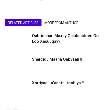
RELATED ARTICLES
MORE FROM AUTHOR
Qabridahar: Maxay Galabsadeen Oo
Loo Xasuuqay?
Sharcigu Maaha Qabyaali !!
Xorriyad La’aanta Itoobiya !!