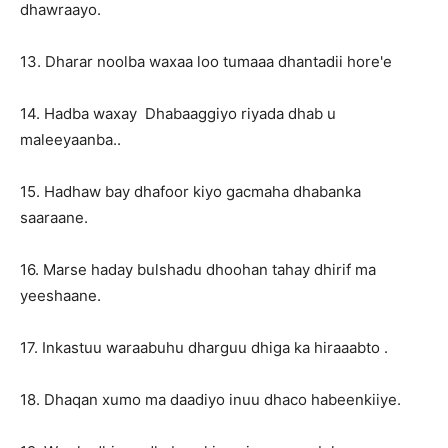
dhawraayo.
13. Dharar noolba waxaa loo tumaaa dhantadii hore'e
14. Hadba waxay Dhabaaggiyo riyada dhab u
maleeyaanba..
15. Hadhaw bay dhafoor kiyo gacmaha dhabanka
saaraane.
16. Marse haday bulshadu dhoohan tahay dhirif ma
yeeshaane.
17. Inkastuu waraabuhu dharguu dhiga ka hiraaabto .
18. Dhaqan xumo ma daadiyo inuu dhaco habeenkiiye.